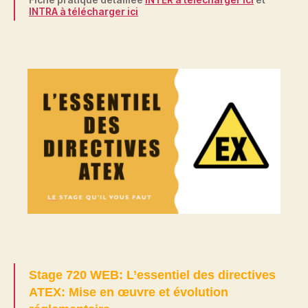
INTRA à télécharger ici
Stage 720 WEB: L’essentiel des directives
ATEX: Mise en œuvre et évolution