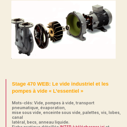
Stage 470 WEB: Le vide industriel et les
pompes à vide « L’essentiel »
Mots-clés: Vide, pompes à vide, transport
pneumatique, évaporation,
mise sous vide, enceinte sous vide, palettes, vis, lobes,
canal
latéral, becs, anneau liquide.
Fiche pratique détaillée
INTER à télécharger ici
et