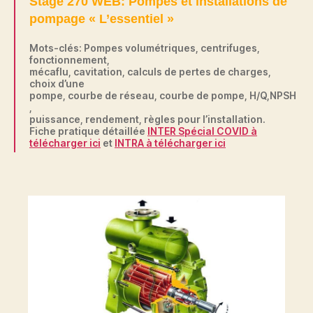
Stage 270 WEB: Pompes et installations de
pompage « L’essentiel »
Mots-clés: Pompes volumétriques, centrifuges,
fonctionnement,
mécaflu, cavitation, calculs de pertes de charges,
choix d’une
pompe, courbe de réseau, courbe de pompe, H/Q,NPSH
,
puissance, rendement, règles pour l’installation.
Fiche pratique détaillée
INTER Spécial COVID à
télécharger ici
et
INTRA à télécharger ici