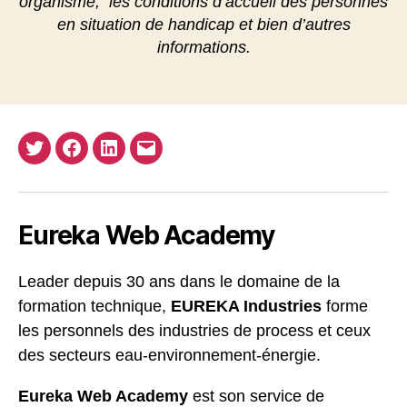
organisme, les conditions d’accueil des personnes
en situation de handicap et bien d’autres
informations.
Twitter
Facebook
Linkedin
E-
mail
Eureka Web Academy
Leader depuis 30 ans dans le domaine de la
formation technique,
EUREKA Industries
forme
les personnels des industries de process et ceux
des secteurs eau-environnement-énergie.
Eureka Web Academy
est son service de