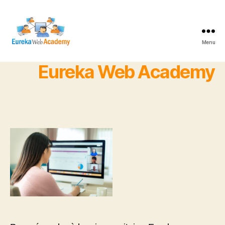
Menu
Eureka
Web
Eureka Web Academy
Academy