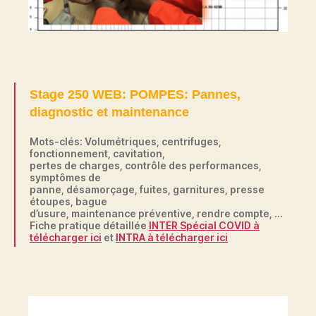
Stage 250 WEB: POMPES: Pannes,
diagnostic et maintenance
Mots-clés: Volumétriques, centrifuges,
fonctionnement, cavitation,
pertes de charges, contrôle des performances,
symptômes de
panne, désamorçage, fuites, garnitures, presse
étoupes, bague
d’usure, maintenance préventive, rendre compte, …
Fiche pratique détaillée
INTER Spécial COVID
à
télécharger ici
et
INTRA à télécharger ici