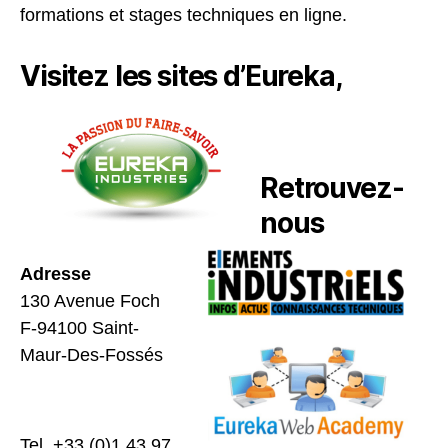
formations et stages techniques en ligne.
Visitez les sites d’Eureka,
Retrouvez-
nous
Adresse
130 Avenue Foch
F-94100 Saint-
Maur-Des-Fossés
Tel. +33 (0)1 43 97