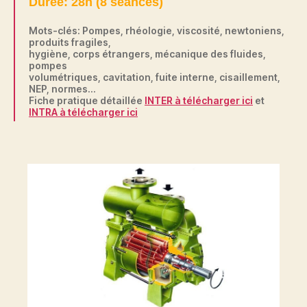
Durée: 28h (8 séances)
Mots-clés: Pompes, rhéologie, viscosité, newtoniens,
produits fragiles,
hygiène, corps étrangers, mécanique des fluides,
pompes
volumétriques, cavitation, fuite interne, cisaillement,
NEP, normes…
Fiche pratique détaillée
INTER à télécharger ici
et
INTRA à télécharger ici