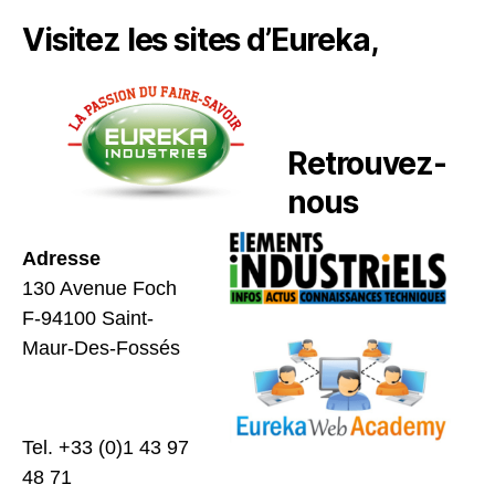
Visitez les sites d’Eureka,
Retrouvez-
nous
Adresse
130 Avenue Foch
F-94100 Saint-
Maur-Des-Fossés
Tel. +33 (0)1 43 97
48 71