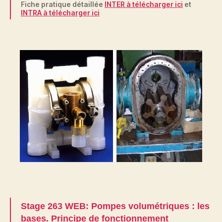
Fiche pratique détaillée
INTER à télécharger ici
et
INTRA à télécharger ici
Stage 263 WEB: Pompes volumétriques : les
bases. Principe de fonctionnement