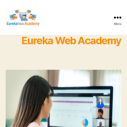
Menu
Eureka
Web
Eureka Web Academy
Academy