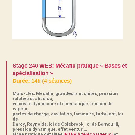
Stage 240 WEB: Mécaflu pratique « Bases et
spécialisation »
Durée: 14h (4 séances)
Mots-clés: Mécaflu, grandeurs et unités, pression
relative et absolue,
viscosité dynamique et cinématique, tension de
vapeur,
pertes de charge, cavitation, laminaire, turbulent, loi
de
Darcy, Reynolds, loi de Colebrook, loi de Bernouilli,
pression dynamique, effet venturi…
Fiche pratique détaillée
INTER à télécharger ici
et